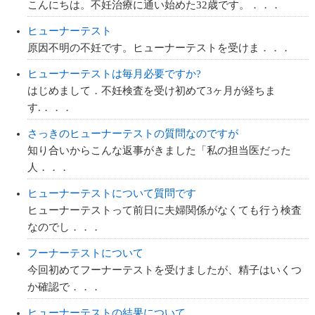
こんにちは。不妊治療に通い始めた32歳です。．．．
ヒューナーテスト
原因不明の不妊です。ヒューナーテストを受けま．．．
ヒューナーテストは毎月必要ですか?
はじめまして．不妊検査を受け初めて3ヶ月が経ちま
す.．．．
さっきのヒューナーテストの質問なのですが
知り合いからこんな返事がきました「私の担当医だった
人．．．
ヒューナーテストについて質問です
ヒューナーテストって前日に夫婦関係がなくても行う検査
なのでし．．．
フーナーテストについて
今回初めてフーナーテストを受けましたが、精子はいくつ
か確認で．．．
ヒューナーテストの結果について