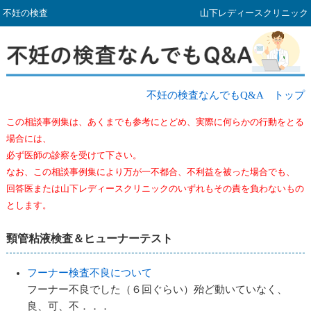
不妊の検査
山下レディースクリニック
不妊の検査なんでもQ&A トップ
この相談事例集は、あくまでも参考にとどめ、実際に何らかの行動をとる
場合には、
必ず医師の診察を受けて下さい。
なお、この相談事例集により万が一不都合、不利益を被った場合でも、
回答医または山下レディースクリニックのいずれもその責を負わないもの
とします。
頸管粘液検査＆ヒューナーテスト
フーナー検査不良について
フーナー不良でした（６回ぐらい）殆ど動いていなく、
良、可、不．．．